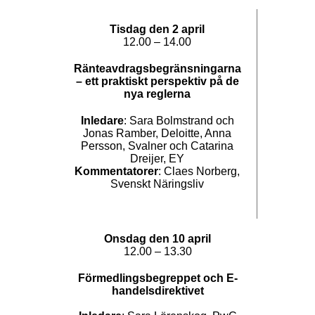
Tisdag den 2 april
12.00 – 14.00
Ränteavdragsbegränsningarna
– ett praktiskt perspektiv på de
nya reglerna
Inledare
: Sara Bolmstrand och
Jonas Ramber, Deloitte, Anna
Persson, Svalner och Catarina
Dreijer, EY
Kommentatorer
: Claes Norberg,
Svenskt Näringsliv
Onsdag den 10 april
12.00 – 13.30
Förmedlingsbegreppet och E-
handelsdirektivet