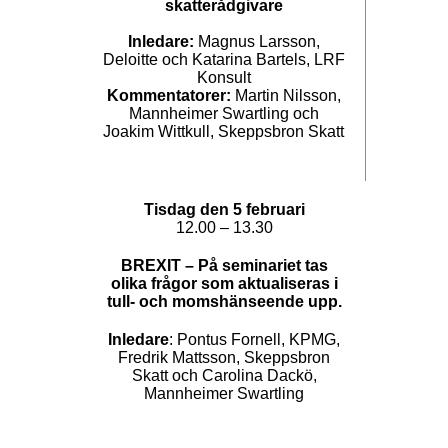
skatterådgivare
Inledare:
Magnus Larsson,
Deloitte och Katarina Bartels, LRF
Konsult
Kommentatorer:
Martin Nilsson,
Mannheimer Swartling och
Joakim Wittkull, Skeppsbron Skatt
Tisdag den 5 februari
12.00 – 13.30
BREXIT – På seminariet tas
olika frågor som
aktualiseras i
tull- och momshänseende
upp.
Inledare
: Pontus Fornell, KPMG,
Fredrik Mattsson, Skeppsbron
Skatt och Carolina Dackö,
Mannheimer Swartling