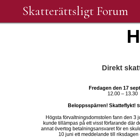
Skatterättsligt Forum
H
Direkt skat
Fredagen den 17 se
12.00 – 13.30
Beloppsspärren! Skatteflykt!
S
Högsta förvaltningsdomstolen fann den 3 jun
kunde tillämpas på ett visst förfarande där 
annat övertog betalningsansvaret för en sku
10 juni ett meddelande till riksdagen