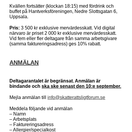
Kvällen fortsätter (klockan 18:15) med fördrink och
buffet på Hantverksföreningen, Nedre Slottsgatan 6,
Uppsala.
Pris:
3 500 kr exklusive mervärdesskatt. Vid digital
närvaro är priset 2 000 kr exklusive mervärdesskatt.
Vid fem eller fler deltagare från samma arbetsgivare
(samma faktureringsadress) ges 10% rabatt.
ANMÄLAN
Deltagarantalet är begränsat. Anmälan är
bindande och
ska ske senast den 10:e september.
Mejla anmälan till
info@skatterattsligtforum.se
Meddela följande vid anmälan
– Namn
– Arbetsplats
– Faktureringsadress
– Allergier/specialkost