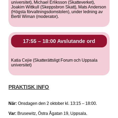
universitet), Michael Erliksson (Skatteverket),
Joakim Wittkull (Skeppsbron Skatt), Mats Anderson
(Högsta förvaltningsdomstolen), under ledning av
Bertil Wiman (moderator).
17:55 – 18:00 Avslutande ord
Katia Cejie (Skatterättsligt Forum och Uppsala
universitet)
PRAKTISK INFO
När:
Onsdagen den 2 oktober kl. 13:15 – 18:00.
Var:
Brusewitz, Östra Ågatan 19, Uppsala.