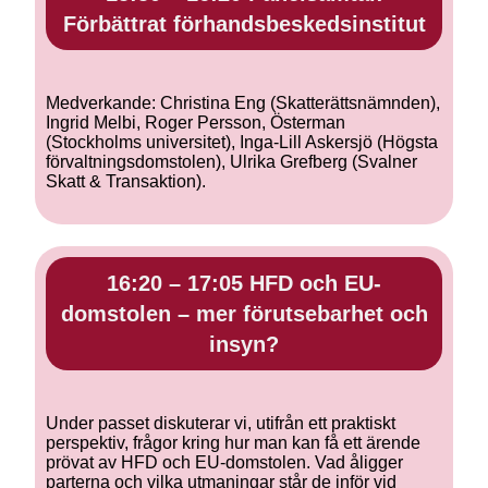
Förbättrat förhandsbeskedsinstitut
Medverkande: Christina Eng (Skatterättsnämnden),
Ingrid Melbi, Roger Persson, Österman
(Stockholms universitet), Inga-Lill Askersjö (Högsta
förvaltningsdomstolen), Ulrika Grefberg (Svalner
Skatt & Transaktion).
16:20 – 17:05 HFD och EU-
domstolen – mer förutsebarhet och
insyn?
Under passet diskuterar vi, utifrån ett praktiskt
perspektiv, frågor kring hur man kan få ett ärende
prövat av HFD och EU-domstolen. Vad åligger
parterna och vilka utmaningar står de inför vid