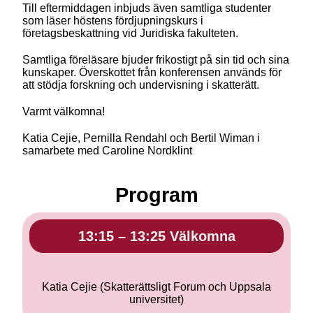
Till eftermiddagen inbjuds även samtliga studenter
som läser höstens fördjupningskurs i
företagsbeskattning vid Juridiska fakulteten.
Samtliga föreläsare bjuder frikostigt på sin tid och sina
kunskaper. Överskottet från konferensen används för
att stödja forskning och undervisning i skatterätt.
Varmt välkomna!
Katia Cejie, Pernilla Rendahl och Bertil Wiman i
samarbete med Caroline Nordklint
Program
13:15 – 13:25 Välkomna
Katia Cejie (Skatterättsligt Forum och Uppsala
universitet)