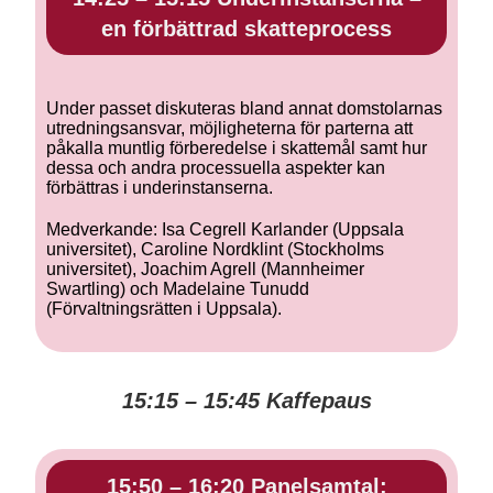
en förbättrad skatteprocess
Under passet diskuteras bland annat domstolarnas
utredningsansvar, möjligheterna för parterna att
påkalla muntlig förberedelse i skattemål samt hur
dessa och andra processuella aspekter kan
förbättras i underinstanserna.
Medverkande: Isa Cegrell Karlander (Uppsala
universitet), Caroline Nordklint (Stockholms
universitet), Joachim Agrell (Mannheimer
Swartling) och Madelaine Tunudd
(Förvaltningsrätten i Uppsala).
15:15 – 15:45 Kaffepaus
15:50 – 16:20 Panelsamtal: