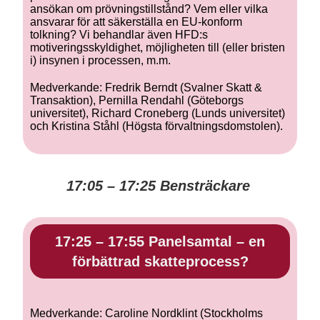
ansökan om prövningstillstånd? Vem eller vilka
ansvarar för att säkerställa en EU-konform
tolkning? Vi behandlar även HFD:s
motiveringsskyldighet, möjligheten till (eller bristen
i) insynen i processen, m.m.
Medverkande: Fredrik Berndt (Svalner Skatt &
Transaktion), Pernilla Rendahl (Göteborgs
universitet), Richard Croneberg (Lunds universitet)
och Kristina Ståhl (Högsta förvaltningsdomstolen).
17:05 – 17:25 Bensträckare
17:25 – 17:55 Panelsamtal – en
förbättrad skatteprocess?
Medverkande: Caroline Nordklint (Stockholms