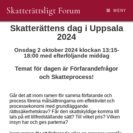
Skatterättsligt Forum
MENY
Skatterättens dag i Uppsala
2024
Onsdag 2 oktober 2024 klockan 13:15-
18:00 med efterföljande middag
Temat för dagen är Förfarandefrågor
och Skatteprocess!
Går det att inom ramen för samma förfarande och
process förena målsättningarna om effektivitet och
processekonomi med grundläggande
rättssäkerhetskrav? Får den skattskyldige komma till
tals på ett tillfredställande sätt? Till vilket pris? Vilken
insyn har och ges parterna?