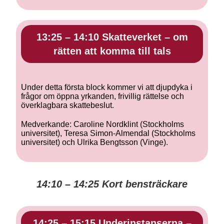
13:25 – 14:10 Skatteverket – om
rätten att komma till tals
Under detta första block kommer vi att djupdyka i
frågor om öppna yrkanden, frivillig rättelse och
överklagbara skattebeslut.
Medverkande: Caroline Nordklint (Stockholms
universitet), Teresa Simon-Almendal (Stockholms
universitet) och Ulrika Bengtsson (Vinge).
14:10 – 14:25 Kort bensträckare
14:25 – 15:15 Underinstanserna –